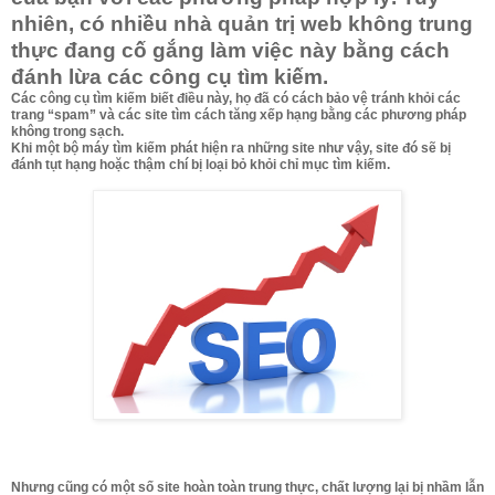
nhiên, có nhiều nhà quản trị web không trung
thực đang cố gắng làm việc này bằng cách
đánh lừa các công cụ tìm kiếm.
Các công cụ tìm kiếm biết điều này, họ đã có cách bảo vệ tránh khỏi các
trang “spam” và các site tìm cách tăng xếp hạng bằng các phương pháp
không trong sạch.
Khi một bộ máy tìm kiếm phát hiện ra những site như vậy, site đó sẽ bị
đánh tụt hạng hoặc thậm chí bị loại bỏ khỏi chỉ mục tìm kiếm.
Nhưng cũng có một số site hoàn toàn trung thực, chất lượng lại bị nhầm lẫn