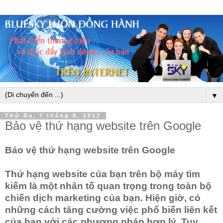
▼
Thứ Ba, 7 tháng 8, 2012
Bảo vệ thứ hạng website trên Google
Bảo vệ thứ hạng website trên Google
Thứ hạng website của bạn trên bộ máy tìm
kiếm là một nhân tố quan trọng trong toàn bộ
chiến dịch marketing của bạn. Hiện giờ, có
những cách tăng cường việc phổ biến liên kết
của bạn với các phương pháp hợp lý. Tuy